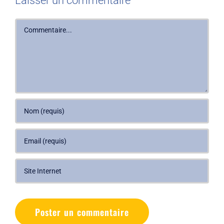
Laisser un commentaire
Commentaire