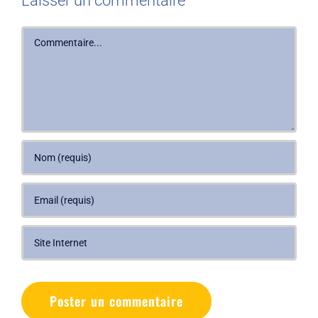
Laisser un commentaire
Commentaire