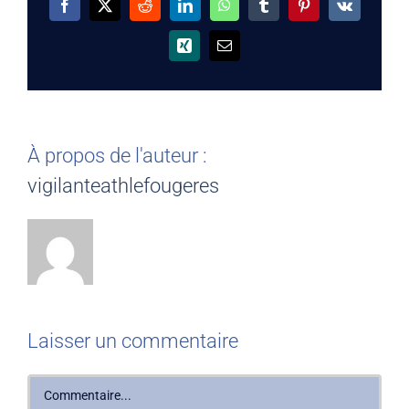
Facebook
X
Reddit
LinkedIn
WhatsApp
Tumblr
Pinterest
Vk
Xing
Email
À propos de l'auteur :
vigilanteathlefougeres
Laisser un commentaire
Commentaire