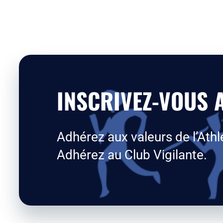
INSCRIVEZ-VOUS A
Adhérez aux valeurs de l’Athl
Adhérez au Club Vigilante.