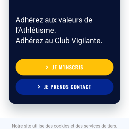
Adhérez aux valeurs de
l’Athlétisme.
Adhérez au Club Vigilante.
JE M’INSCRIS
JE PRENDS CONTACT
Notre site utilise des cookies et des services de tiers.
Tous droits réservés La Vigilante Athlétisme – Athlé Pays