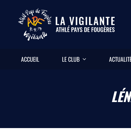
Passer
au
contenu
ACCUEIL
LE CLUB
ACTUALIT
LÉN