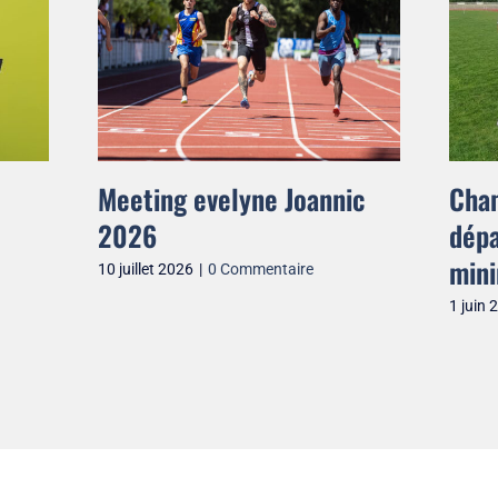
Meeting evelyne Joannic
Cha
2026
dépa
min
10 juillet 2026
|
0 Commentaire
1 juin 