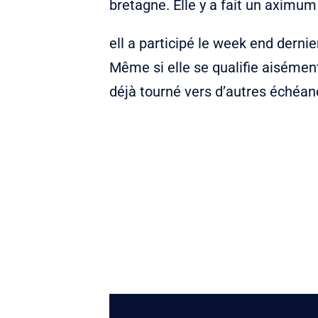
bretagne. Elle y a fait un aximu
ell a participé le week end derni
Même si elle se qualifie aisément
déjà tourné vers d’autres échéan