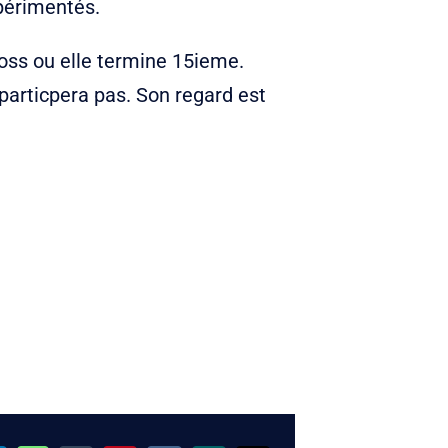
périmentés.
ross ou elle termine 15ieme.
 particpera pas. Son regard est