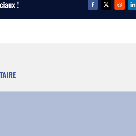
ciaux !
TAIRE