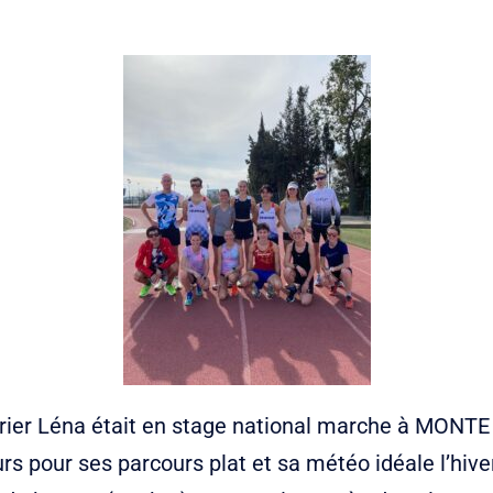
vrier Léna était en stage national marche à MONTE
urs pour ses parcours plat et sa météo idéale l’hive