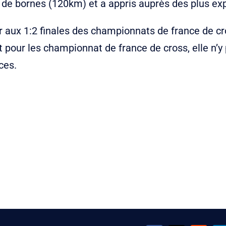
m de bornes (120km) et a appris auprès des plus ex
er aux 1:2 finales des championnats de france de c
 pour les championnat de france de cross, elle n’y
ces.