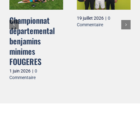
Meeting evelyne
Championnat
Joannic 2026
départemental
benjamins
10 juillet 2026
|
0
Commentaire
minimes
FOUGERES
1 juin 2026
|
0
Commentaire