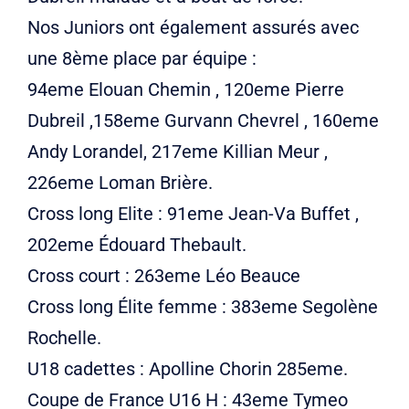
Nos Juniors ont également assurés avec
une 8ème place par équipe :
94eme Elouan Chemin , 120eme Pierre
Dubreil ,158eme Gurvann Chevrel , 160eme
Andy Lorandel, 217eme Killian Meur ,
226eme Loman Brière.
Cross long Elite : 91eme Jean-Va Buffet ,
202eme Édouard Thebault.
Cross court : 263eme Léo Beauce
Cross long Élite femme : 383eme Segolène
Rochelle.
U18 cadettes : Apolline Chorin 285eme.
Coupe de France U16 H : 43eme Tymeo