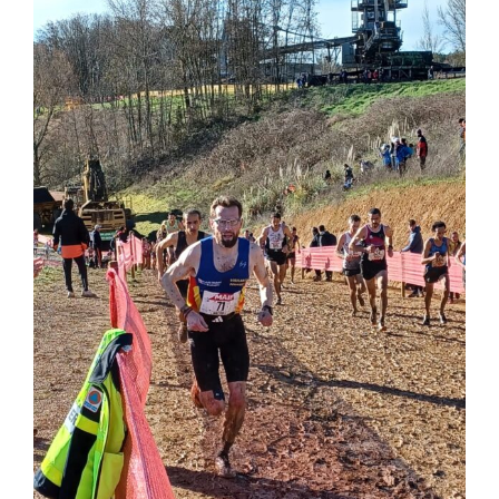
Liens
Contact