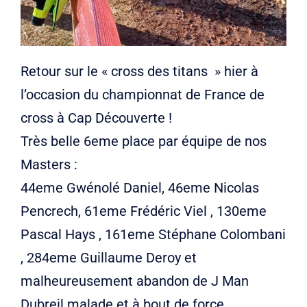
Retour sur le « cross des titans » hier à
l’occasion du championnat de France de
cross à Cap Découverte !
Très belle 6eme place par équipe de nos
Masters :
44eme Gwénolé Daniel, 46eme Nicolas
Pencrech, 61eme Frédéric Viel , 130eme
Pascal Hays , 161eme Stéphane Colombani
, 284eme Guillaume Deroy et
malheureusement abandon de J Man
Dubreil malade et à bout de force.