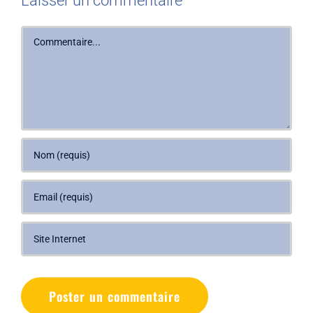
Laisser un commentaire
Commentaire