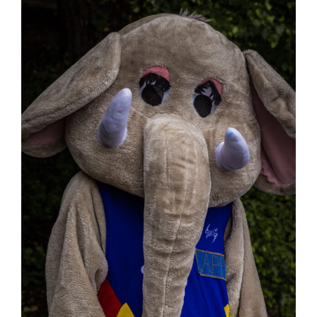
Liens
Contact