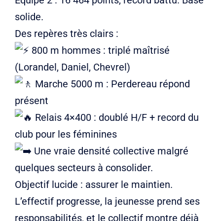
Équipe 2 : 16 464 points, record battu. Base
solide.
Des repères très clairs :
800 m hommes : triplé maîtrisé
(Lorandel, Daniel, Chevrel)
Marche 5000 m : Perdereau répond
présent
Relais 4×400 : doublé H/F + record du
club pour les féminines
Une vraie densité collective malgré
quelques secteurs à consolider.
Objectif lucide : assurer le maintien.
L’effectif progresse, la jeunesse prend ses
responsabilités, et le collectif montre déjà