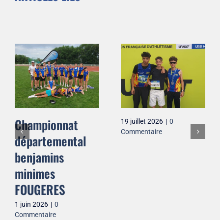
Championnat
19 juillet 2026
|
0
Commentaire
départemental
benjamins
minimes
FOUGERES
1 juin 2026
|
0
Commentaire