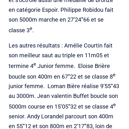
en catégorie Espoir. Philippe Robidou fait
son 5000m marche en 27’24’’66 et se
e
classe 3
.
Les autres résultats : Amélie Courtin fait
son meilleur saut au triple en 11m05 et
e
termine 4
Junior femme. Eloise Brière
e
boucle son 400m en 67’’22 et se classe 8
junior femme. Loman Bière réalise 9’55’’43
au 3000m. Jean valentin Buffet boucle son
e
5000m course en 15’05’’32 et se classe 4
senior. Andy Lorandel parcourt son 400m
en 55’’12 et son 800m en 2’17’’83, loin de