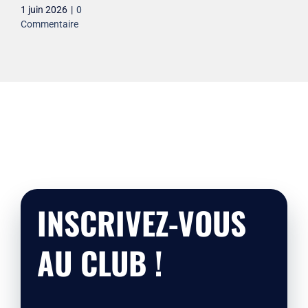
1 juin 2026
|
0
Commentaire
INSCRIVEZ-VOUS
AU CLUB !