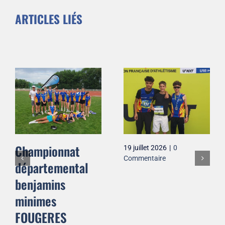
ARTICLES LIÉS
Championnat
19 juillet 2026
|
0
Commentaire
départemental
benjamins
minimes
FOUGERES