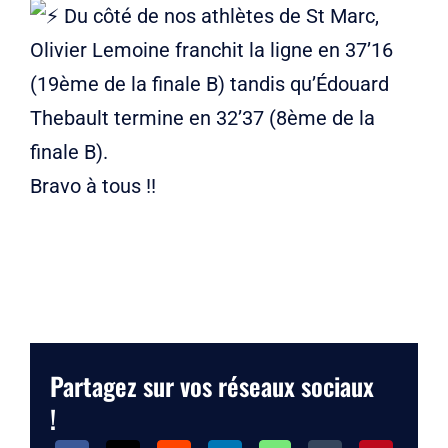
Du côté de nos athlètes de St Marc,
Olivier Lemoine franchit la ligne en 37’16
(19ème de la finale B) tandis qu’Édouard
Thebault termine en 32’37 (8ème de la
finale B).
Bravo à tous !!
Partagez sur vos réseaux sociaux
!