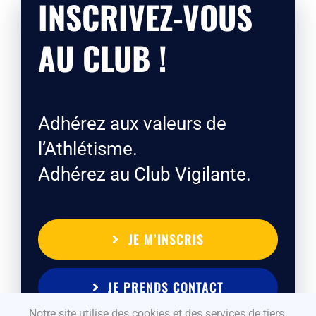
INSCRIVEZ-VOUS
AU CLUB !
Adhérez aux valeurs de
l’Athlétisme.
Adhérez au Club Vigilante.
JE M’INSCRIS
JE PRENDS CONTACT
Notre site utilise des cookies et des services de tiers.