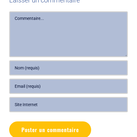
Laisser un commentaire
Commentaire