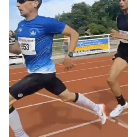
Liens
Contact