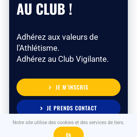
AU CLUB !
Adhérez aux valeurs de
l’Athlétisme.
Adhérez au Club Vigilante.
JE M’INSCRIS
JE PRENDS CONTACT
Notre site utilise des cookies et des services de tiers.
Ok