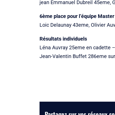
jean Emmanuel Dubreil 45eme, G
6ème place pour l’équipe Master
Loic Delaunay 43eme, Olivier Auv
Résultats individuels
Léna Auvray 25eme en cadette –
Jean-Valentin Buffet 286eme sur 
Partagez sur vos réseaux so