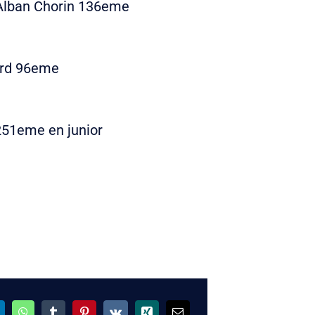
Alban Chorin 136eme
lard 96eme
51eme en junior