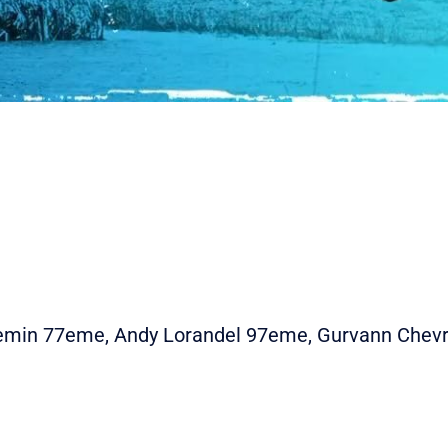
emin 77eme, Andy Lorandel 97eme, Gurvann Chevre