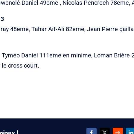
wenolé Daniel 49eme , Nicolas Pencrech 78eme, 
 3
ray 48eme, Tahar Ait-Ali 82eme, Jean Pierre gail
 Tyméo Daniel 111eme en minime, Loman Brière 2
le cross court.
ciaux !