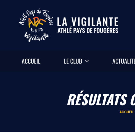
Passer
au
contenu
ACCUEIL
LE CLUB
ACTUALIT
RÉSULTATS 
ACCUEIL