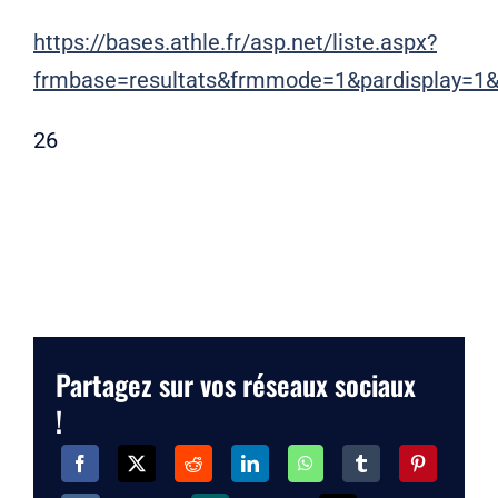
https://bases.athle.fr/asp.net/liste.aspx?
frmbase=resultats&frmmode=1&pardisplay=1
26
Partagez sur vos réseaux sociaux
!