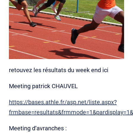
retouvez les résultats du week end ici
Meeting patrick CHAUVEL
https://bases.athle.fr/asp.net/liste.aspx?
frmbase=resultats&frmmode=1&pardisplay=1
Meeting d’avranches :