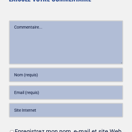
Commentaire
Enregistrez mon nom, e-mail et site Web