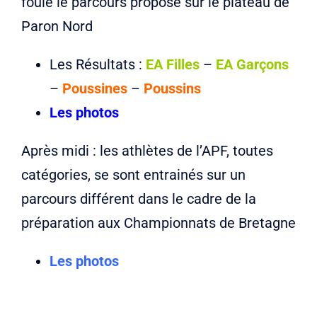
foulé le parcours proposé sur le plateau de
Paron Nord
Les Résultats :
EA Filles
–
EA Garçons
–
Poussines
–
Poussins
Les photos
Après midi : les athlètes de l’APF, toutes
catégories, se sont entrainés sur un
parcours différent dans le cadre de la
préparation aux Championnats de Bretagne
Les photos