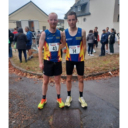
Liens
Contact