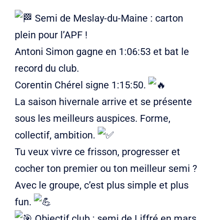
Semi de Meslay-du-Maine : carton
plein pour l’APF !
Antoni Simon gagne en 1:06:53 et bat le
record du club.
Corentin Chérel signe 1:15:50.
La saison hivernale arrive et se présente
sous les meilleurs auspices. Forme,
collectif, ambition.
Tu veux vivre ce frisson, progresser et
cocher ton premier ou ton meilleur semi ?
Avec le groupe, c’est plus simple et plus
fun.
Objectif club : semi de Liffré en mars.