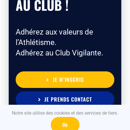
AU CLUB !
Adhérez aux valeurs de
l’Athlétisme.
Adhérez au Club Vigilante.
JE M’INSCRIS
JE PRENDS CONTACT
Notre site utilise des cookies et des services de tiers.
Ok