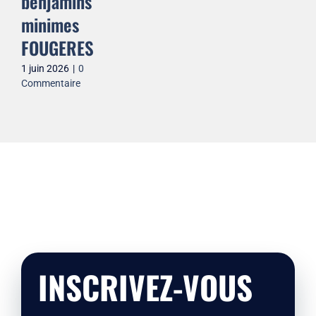
benjamins
minimes
FOUGERES
1 juin 2026
|
0
Commentaire
INSCRIVEZ-VOUS