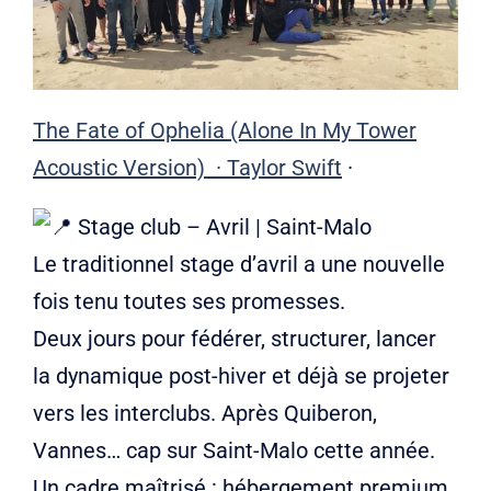
Liens
Contact
The Fate of Ophelia (Alone In My Tower
Acoustic Version)
·
Taylor Swift
·
Stage club – Avril | Saint-Malo
Le traditionnel stage d’avril a une nouvelle
fois tenu toutes ses promesses.
Deux jours pour fédérer, structurer, lancer
la dynamique post-hiver et déjà se projeter
vers les interclubs. Après Quiberon,
Vannes… cap sur Saint-Malo cette année.
Un cadre maîtrisé : hébergement premium